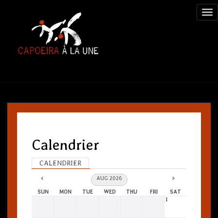
Calendrier
CALENDRIER
AUG 2026
SUN
MON
TUE
WED
THU
FRI
SAT
1