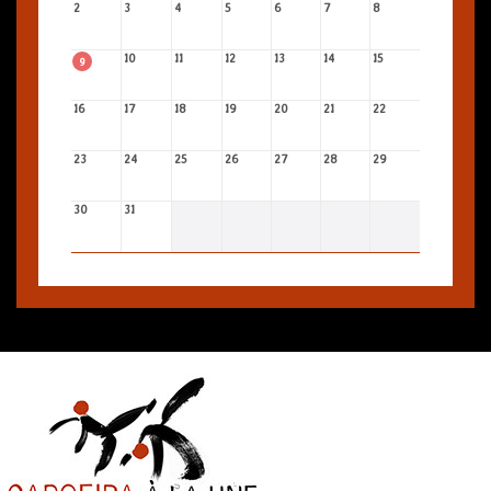
2
3
4
5
6
7
8
10
11
12
13
14
15
9
16
17
18
19
20
21
22
23
24
25
26
27
28
29
30
31